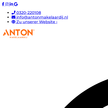
0320-220108
info@antonmakelaardij.nl
Zu unserer Website ›