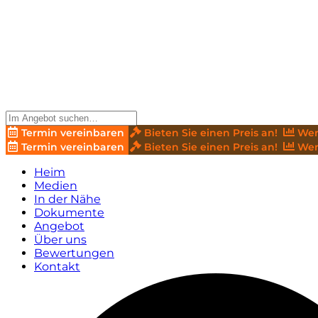
Termin vereinbaren
Bieten Sie einen Preis an!
Wer
Termin vereinbaren
Bieten Sie einen Preis an!
Wer
Heim
Medien
In der Nähe
Dokumente
Angebot
Über uns
Bewertungen
Kontakt