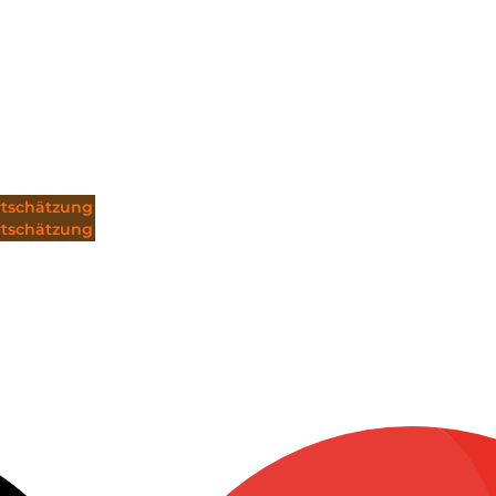
tschätzung
tschätzung