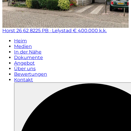
Horst 26 62
8225 PB · Lelystad
€ 400.000 k.k.
Heim
Medien
In der Nähe
Dokumente
Angebot
Über uns
Bewertungen
Kontakt