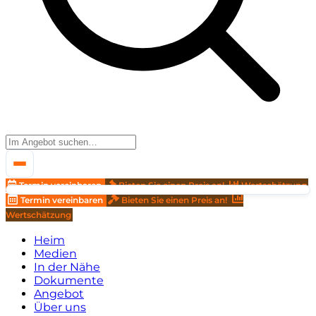
Termin vereinbaren
Bieten Sie einen Preis an!
Wertschätzung
Termin vereinbaren
Bieten Sie einen Preis an!
Wertschätzung
Heim
Medien
In der Nähe
Dokumente
Angebot
Über uns