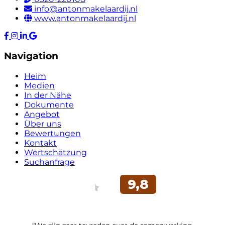
info@antonmakelaardij.nl
www.antonmakelaardij.nl
Navigation
Heim
Medien
In der Nähe
Dokumente
Angebot
Über uns
Bewertungen
Kontakt
Wertschätzung
Suchanfrage