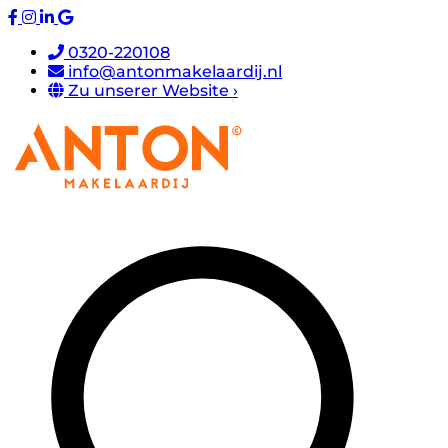
0320-220108
info@antonmakelaardij.nl
Zu unserer Website ›