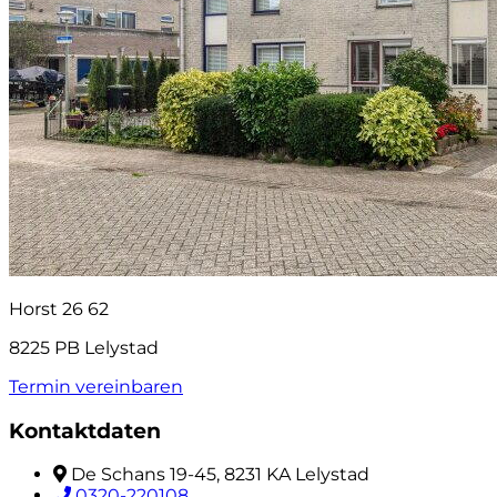
Horst 26 62
8225 PB Lelystad
Termin vereinbaren
Kontaktdaten
De Schans 19-45, 8231 KA Lelystad
0320-220108