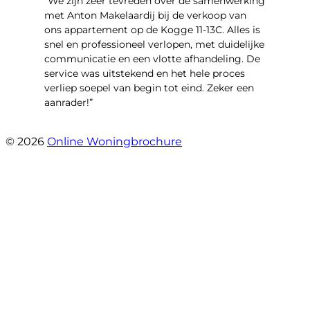
“We zijn zeer tevreden over de samenwerking
met Anton Makelaardij bij de verkoop van
ons appartement op de Kogge 11-13C. Alles is
snel en professioneel verlopen, met duidelijke
communicatie en een vlotte afhandeling. De
service was uitstekend en het hele proces
verliep soepel van begin tot eind. Zeker een
aanrader!”
- Kogge 11 13 C
© 2026
Online Woningbrochure